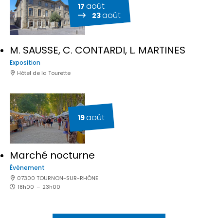
août
17
août
23
M. SAUSSE, C. CONTARDI, L. MARTINES
Exposition
Hôtel de la Tourette
août
19
Marché nocturne
Évènement
07300 TOURNON-SUR-RHÔNE
18h00
–
23h00