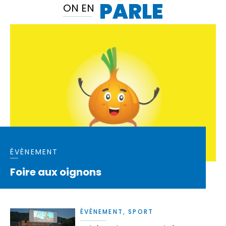
PARLE
ON EN
ÉVÈNEMENT
Foire aux oignons
ÉVÈNEMENT, SPORT