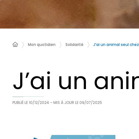
J’ai un animal seul che
Mon quotidien
Solidarité
J’ai un an
PUBLIÉ LE
10/12/2024
– MIS À JOUR LE
09/07/2025