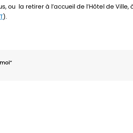
ou la retirer à l’accueil de l’Hôtel de Ville, 
T
).
 moi”