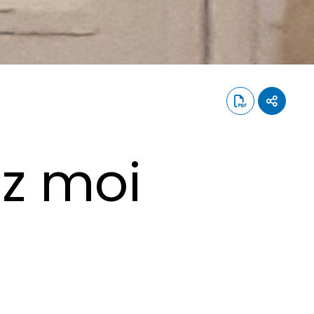
ez moi