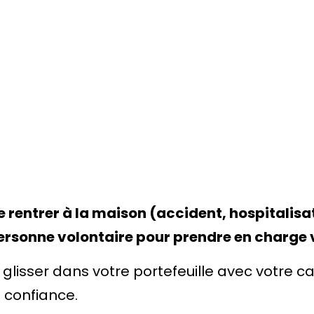
entrer à la maison (accident, hospitalisati
personne volontaire pour prendre en charge 
 glisser dans votre portefeuille avec votre c
 confiance.