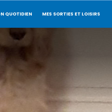
N QUOTIDIEN
MES SORTIES ET LOISIRS