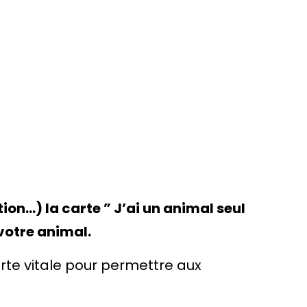
on…) la carte ” J’ai un animal seul
votre animal.
arte vitale pour permettre aux