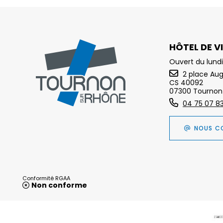
HÔTEL DE VI
Ouvert du lundi
2 place Au
CS 40092
07300 Tournon
04 75 07 8
NOUS C
Conformité RGAA
Non conforme