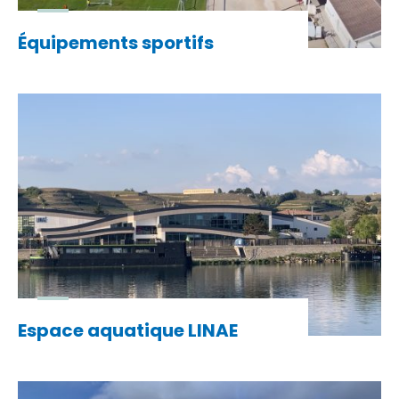
Équipements sportifs
Espace aquatique LINAE