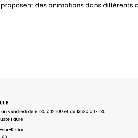
roposent des animations dans différents doma
LLE
 au vendredi de 8h30 à 12h00 et de 13h30 à 17h30
guste Faure
-sur-Rhône
3 83