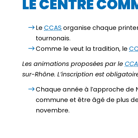
LE CENTRE COM
Le
CCAS
organise chaque printem
tournonais.
Comme le veut la tradition, le
CC
Les animations proposées par le
CCA
sur-Rhône. L’inscription est obligatoir
Chaque année à l’approche de N
commune et être âgé de plus de 
novembre.