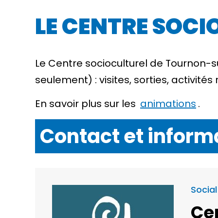
LE CENTRE SOCI
Le Centre socioculturel de Tournon-
seulement) : visites, sorties, activités
En savoir plus sur les
animations
.
Contact et inform
Social
Cen