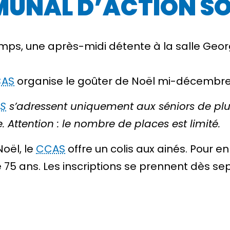
MUNAL D’ACTION SO
ps, une après-midi détente à la salle Geor
AS
organise le goûter de Noël mi-décembre 
S
s’adressent uniquement aux séniors de plu
e. Attention : le nombre de places est limité.
oël, le
CCAS
offre un colis aux ainés. Pour en 
75 ans. Les inscriptions se prennent dès s