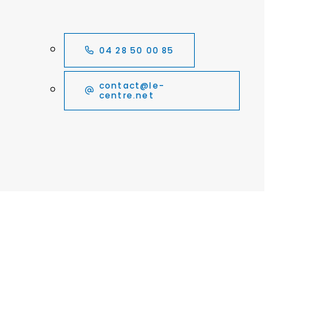
04 28 50 00 85
contact@le-
centre.net