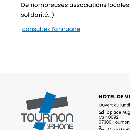
De nombreuses associations locales p
solidarité…)
consultez l’annuaire
HÔTEL DE VI
Ouvert du lundi
2 place Au
CS 40092
07300 Tournon
04 75 07 8