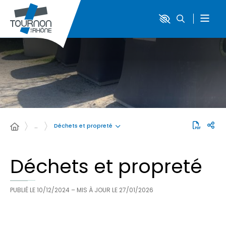
Déchets et propreté
…
Déchets et propreté
PUBLIÉ LE
10/12/2024
– MIS À JOUR LE
27/01/2026