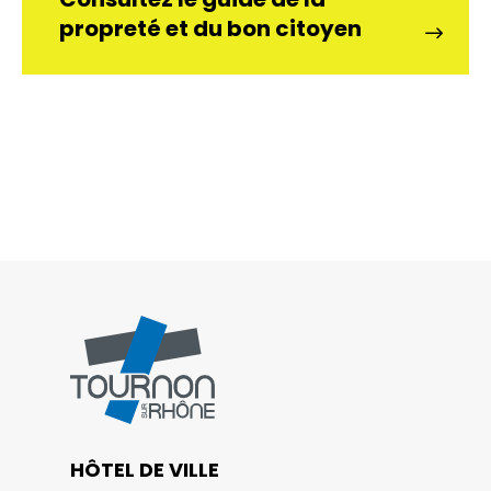
propreté et du bon citoyen
HÔTEL DE VILLE