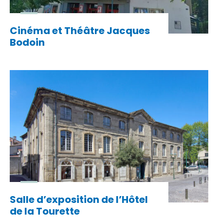
Cinéma et Théâtre Jacques
Bodoin
Salle d’exposition de l’Hôtel
de la Tourette