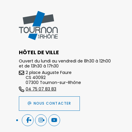
HÔTEL DE VILLE
Ouvert du lundi au vendredi de 8h30 à 12h00
et de 13h30 à 17h30
2 place Auguste Faure
CS 40092
07300 Tournon-sur-Rhône
04 75 07 83 83
NOUS CONTACTER