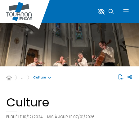
Culture
…
Culture
PUBLIÉ LE
10/12/2024
– MIS À JOUR LE
07/01/2026