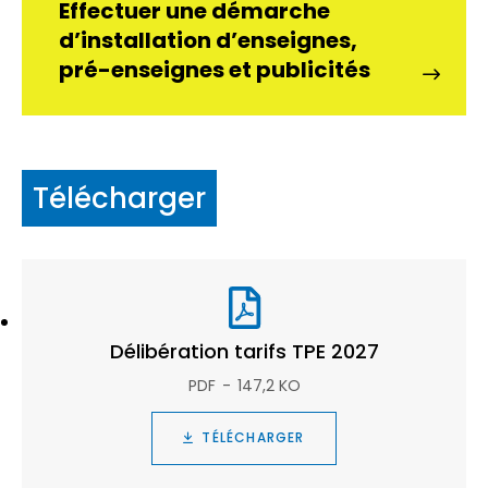
Effectuer une démarche
d’installation d’enseignes,
pré-enseignes et publicités
Télécharger
Délibération tarifs TPE 2027
PDF
147,2 KO
TÉLÉCHARGER