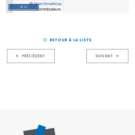
©
OpenStreetMap
10 m
contributeurs.
RETOUR À LA LISTE
PRÉCÉDENT
SUIVANT