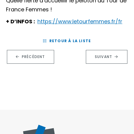
Quelle fierté d’accueillir le peloton du Tour de
France Femmes !
+ D’INFOS :
https://www.letourfemmes.fr/fr
RETOUR À LA LISTE
PRÉCÉDENT
SUIVANT