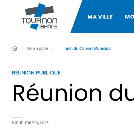
MA VILLE
MO
On en parle
Réunion du Conseil Municipal
RÉUNION PUBLIQUE
Réunion du
PUBLIÉ LE
16/06/2026