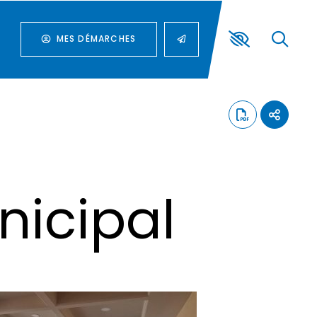
MES DÉMARCHES
nicipal