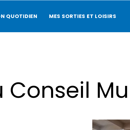
N QUOTIDIEN
MES SORTIES ET LOISIRS
 Conseil Mu