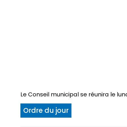
Le Conseil municipal se réunira le lun
Ordre du jour