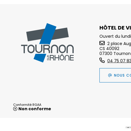
HÔTEL DE VI
Ouvert du lundi
2 place Au
CS 40092
07300 Tournon
04 75 07 8
NOUS C
Conformité RGAA
Non conforme