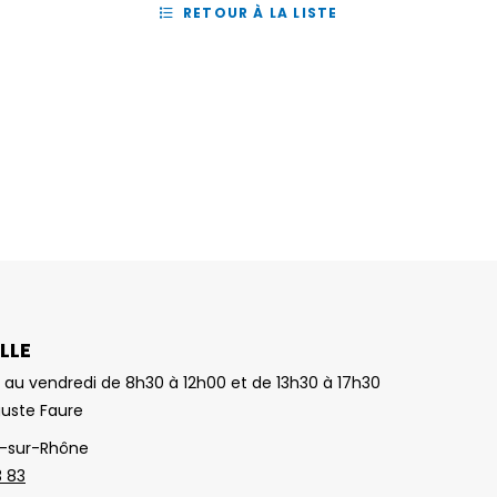
RETOUR À LA LISTE
LLE
 au vendredi de 8h30 à 12h00 et de 13h30 à 17h30
guste Faure
-sur-Rhône
3 83