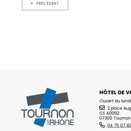
PRÉCÉDENT
HÔTEL DE VI
Ouvert du lundi
2 place Au
CS 40092
07300 Tournon
04 75 07 8