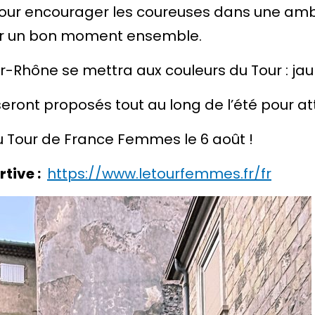
our encourager les coureuses dans une ambi
ser un bon moment ensemble.
ur-Rhône se mettra aux couleurs du Tour : jaun
ront proposés tout au long de l’été pour at
au Tour de France Femmes le 6 août !
tive :
https://www.letourfemmes.fr/fr