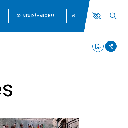
MES DÉMARCHES
es