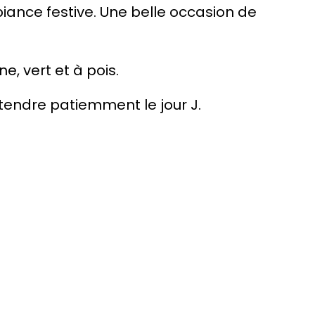
ance festive. Une belle occasion de
e, vert et à pois.
tendre patiemment le jour J.