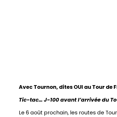
Avec Tournon, dites OUI au Tour de 
Tic-tac… J-100 avant l’arrivée du T
Le 6 août prochain, les routes de T