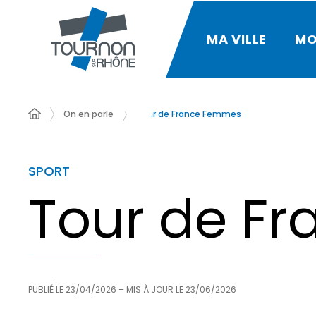
MA VILLE
MO
On en parle
Tour de France Femmes
SPORT
Tour de F
PUBLIÉ LE
23/04/2026
– MIS À JOUR LE
23/06/2026