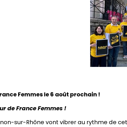
France Femmes le 6 août prochain !
our de France Femmes !
ournon-sur-Rhône vont vibrer au rythme de c