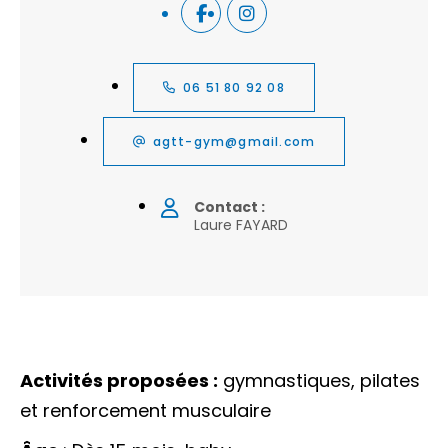
06 51 80 92 08
agtt-gym@gmail.com
Contact :
Laure FAYARD
Activités proposées :
gymnastiques, pilates
et renforcement musculaire