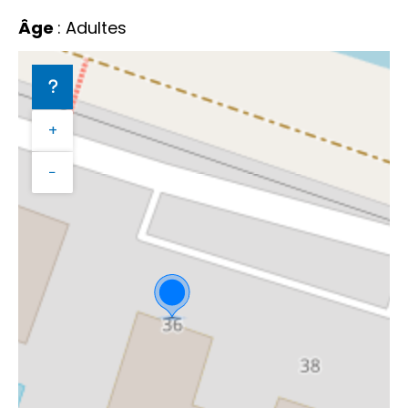
Âge
: Adultes
+
−