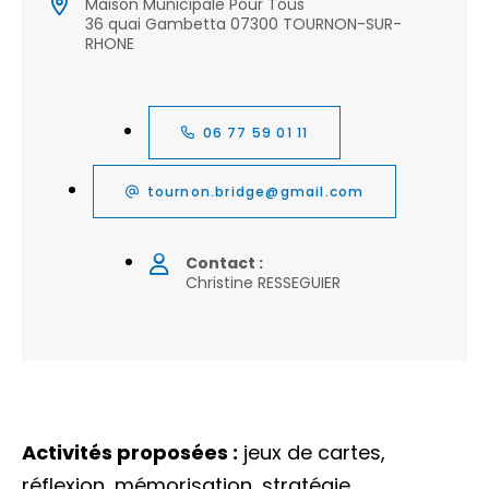
Maison Municipale Pour Tous
36 quai Gambetta 07300 TOURNON-SUR-
RHONE
06 77 59 01 11
tournon.bridge@gmail.com
Contact :
Christine RESSEGUIER
Activités proposées :
jeux de cartes,
réflexion, mémorisation, stratégie,