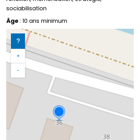
sociabilisation
Âge
: 10 ans minimum
+
−