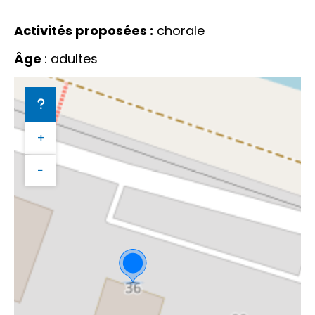
Activités proposées :
chorale
Âge
: adultes
+
−