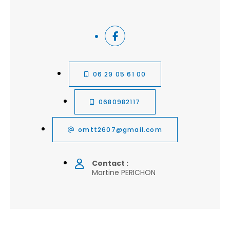
06 29 05 61 00
0680982117
omtt2607@gmail.com
Contact :
Martine PERICHON