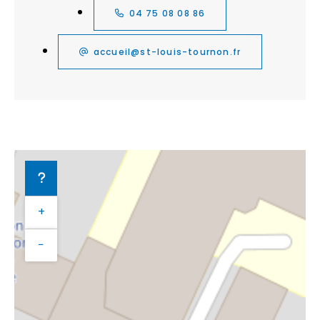
04 75 08 08 86
accueil@st-louis-tournon.fr
+
−