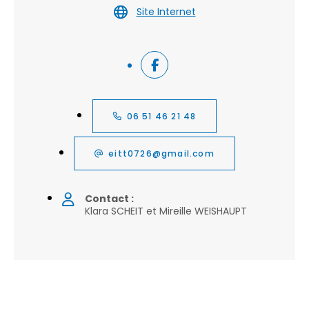
Site Internet
06 51 46 21 48
eitt0726@gmail.com
Contact :
Klara SCHEIT et Mireille WEISHAUPT