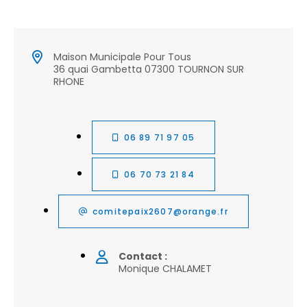
Maison Municipale Pour Tous
36 quai Gambetta 07300 TOURNON SUR
RHONE
06 89 71 97 05
06 70 73 21 84
comitepaix2607@orange.fr
Contact :
Monique CHALAMET