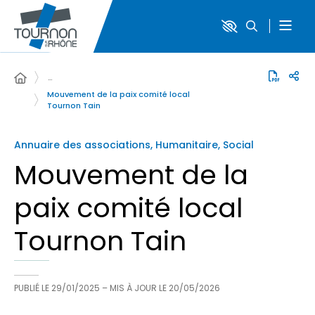
…
Mouvement de la paix comité local
Tournon Tain
Annuaire des associations, Humanitaire, Social
Mouvement de la
paix comité local
Tournon Tain
PUBLIÉ LE
29/01/2025
– MIS À JOUR LE
20/05/2026