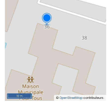
10 m
©
OpenStreetMap
contributeurs.