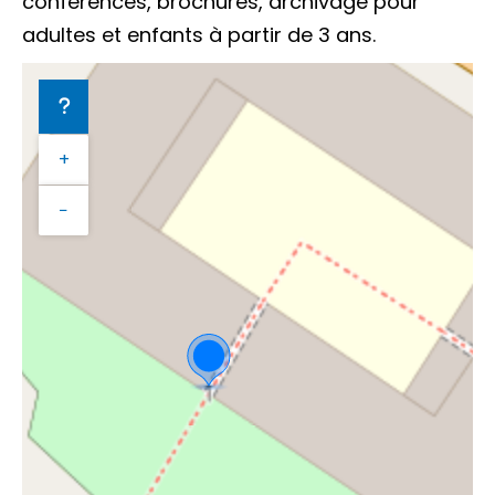
conférences, brochures, archivage pour
adultes et enfants à partir de 3 ans.
+
−