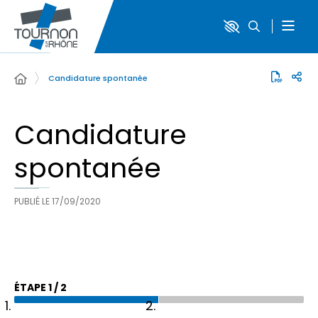
Candidature spontanée
Candidature
spontanée
PUBLIÉ LE
17/09/2020
ÉTAPE
1
/
2