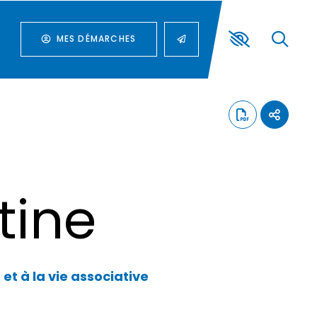
MES DÉMARCHES
tine
 et à la vie associative