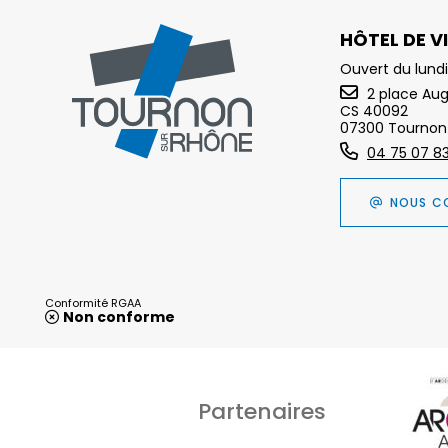
HÔTEL DE VI
Ouvert du lundi
2 place Au
CS 40092
07300 Tournon
04 75 07 8
NOUS C
Conformité RGAA
Non conforme
Partenaires