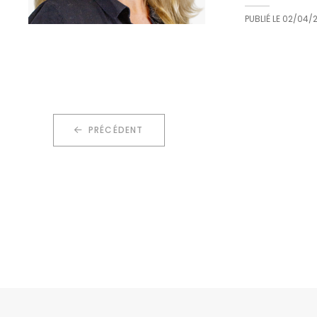
PUBLIÉ LE
02/04/
PRÉCÉDENT