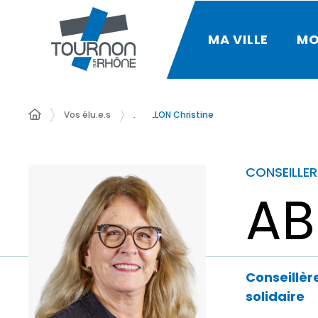
MA VILLE
MO
Vos élu.e.s
ABEILLON Christine
CONSEILLER
AB
Conseillère
solidaire