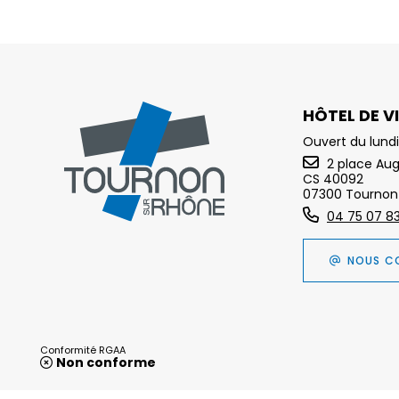
HÔTEL DE VI
Ouvert du lundi
2 place Au
CS 40092
07300 Tournon
04 75 07 8
NOUS C
Conformité RGAA
Non conforme