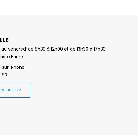
LLE
 au vendredi de 8h30 à 12h00 et de 13h30 à 17h30
guste Faure
-sur-Rhône
3 83
ONTACTER