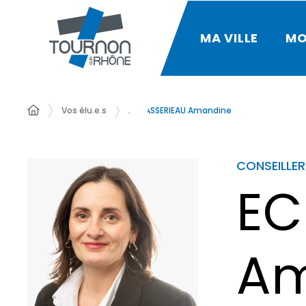
MA VILLE
MO
Vos élu.e.s
ECHASSERIEAU Amandine
CONSEILLER
EC
Am