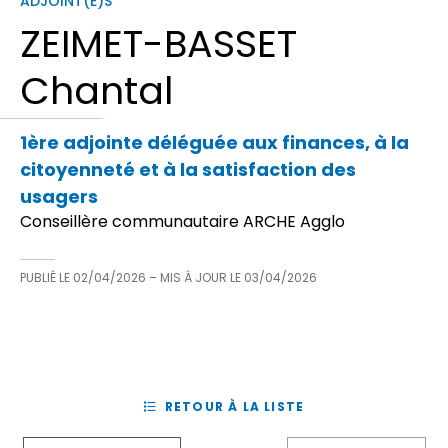
ADJOINT(E)S
ZEIMET-BASSET
Chantal
1ère adjointe déléguée aux finances, à la
citoyenneté et à la satisfaction des
usagers
Conseillère communautaire ARCHE Agglo
PUBLIÉ LE
02/04/2026
– MIS À JOUR LE
03/04/2026
RETOUR À LA LISTE