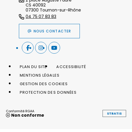
2 place Auguste Faure
CS 40092
07300 Tournon-sur-Rhône
04 75 07 83 83
NOUS CONTACTER
PLAN DU SITE
ACCESSIBILITÉ
MENTIONS LÉGALES
GESTION DES COOKIES
PROTECTION DES DONNÉES
Conformité RGAA
STRATIS
Non conforme