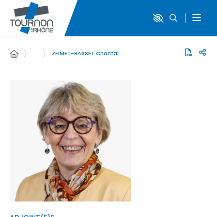
…
ZEIMET-BASSET Chantal