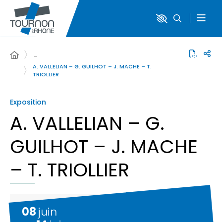
…
A. VALLELIAN – G. GUILHOT – J. MACHE – T.
TRIOLLIER
Exposition
A. VALLELIAN – G.
GUILHOT – J. MACHE
– T. TRIOLLIER
08
juin