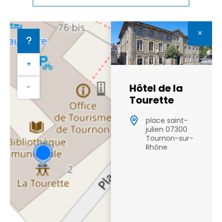
+
Hôtel de la
−
Tourette
place saint-
julien 07300
Tournon-sur-
Rhône