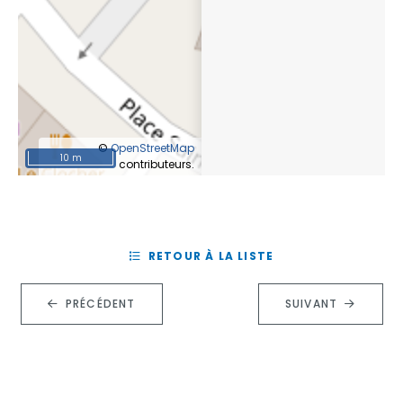
©
OpenStreetMap
10 m
contributeurs.
RETOUR À LA LISTE
PRÉCÉDENT
SUIVANT