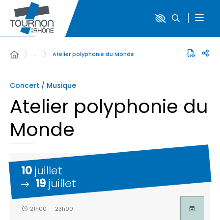
…
Atelier polyphonie du Monde
Concert / Musique
Atelier polyphonie du
Monde
10
juillet
19
juillet
21h00
–
23h00