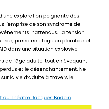
s d’une exploration poignante des
ous l’emprise de son syndrome de
 événements inattendus. La tension
thier, prend en otage un plombier et
AID dans une situation explosive.
ns de l’âge adulte, tout en évoquant
s perdus et le désenchantement. Ne
ur la vie d’adulte à travers le
net du Théâtre Jacques Bodoin