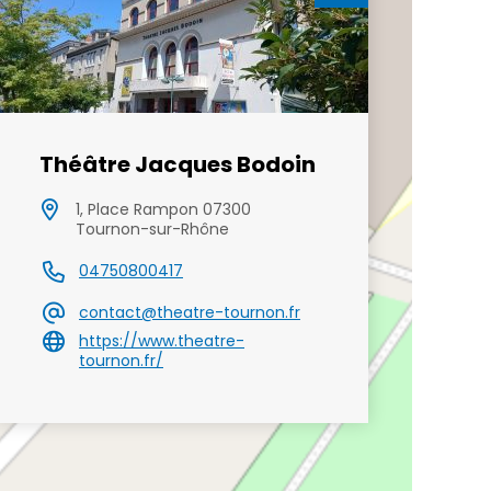
Théâtre Jacques Bodoin
1, Place Rampon 07300
Tournon-sur-Rhône
04750800417
contact@theatre-tournon.fr
https://www.theatre-
tournon.fr/