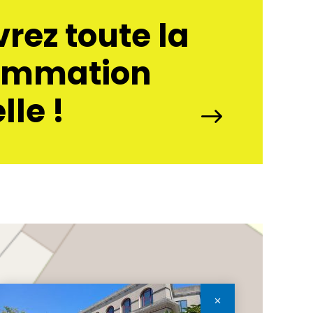
rez toute la
ammation
lle !