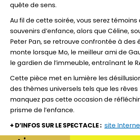
quête de sens.
Au fil de cette soirée, vous serez témoin
souvenirs d’enfance, alors que Céline, s
Peter Pan, se retrouve confrontée à des
monte lorsque Mo, le meilleur ami de Gau
le gardien de l’immeuble, entraînant le R
Cette pièce met en lumière les désillusio
des thèmes universels tels que les rêve
manquez pas cette occasion de réfléchir s
prisme de l’enfance.
+ D’INFOS SUR LE SPECTACLE :
site Inter