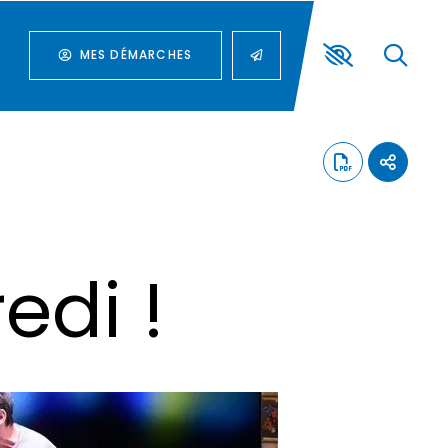
MES DÉMARCHES
edi !