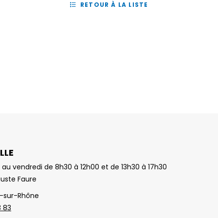
RETOUR À LA LISTE
LLE
 au vendredi de 8h30 à 12h00 et de 13h30 à 17h30
guste Faure
-sur-Rhône
3 83