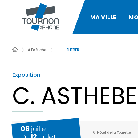
MA VILLE
MO
À l'affiche
C. ASTHEBER
Exposition
C. ASTHEB
06
juillet
Hôtel de la Tourette
12
juillet