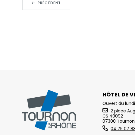
PRÉCÉDENT
HÔTEL DE VI
Ouvert du lundi
2 place Au
CS 40092
07300 Tournon
04 75 07 8