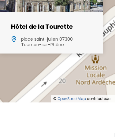
Hôtel de la Tourette
place saint-julien 07300
Tournon-sur-Rhône
©
OpenStreetMap
contributeurs.