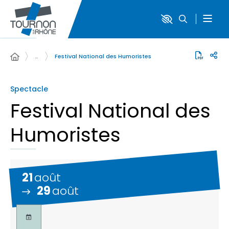
…
Festival National des Humoristes
Spectacle
Festival National des
Humoristes
21
août
29
août