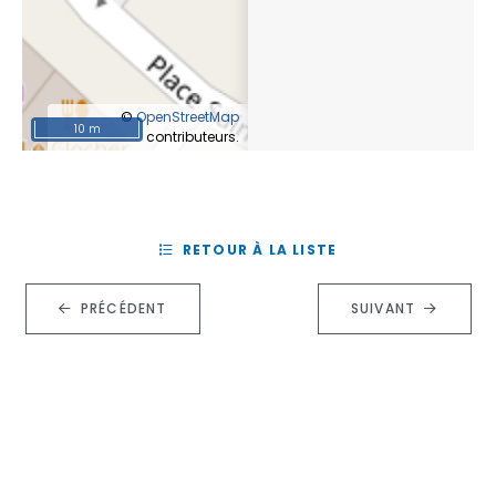
©
OpenStreetMap
10 m
contributeurs.
RETOUR À LA LISTE
PRÉCÉDENT
SUIVANT