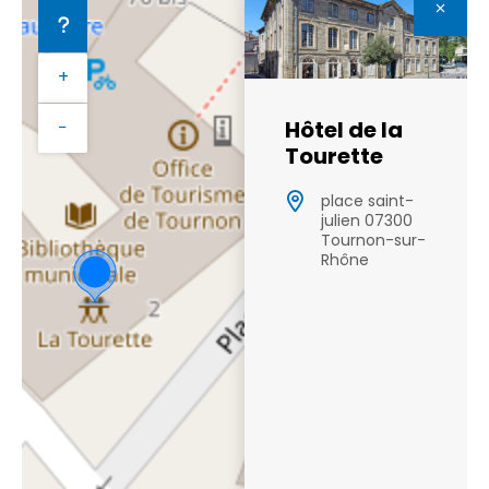
+
Hôtel de la
−
Tourette
place saint-
julien 07300
Tournon-sur-
Rhône