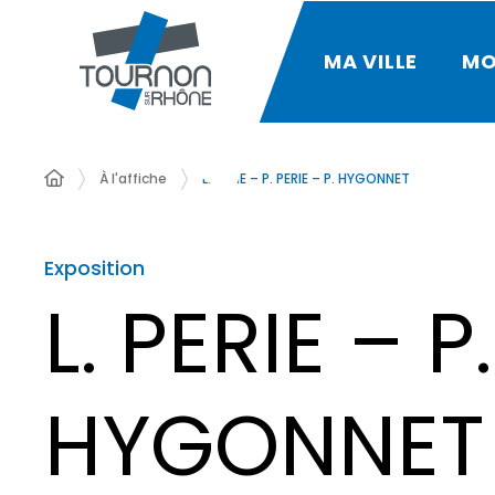
MA VILLE
MO
À l'affiche
L. PERIE – P. PERIE – P. HYGONNET
Exposition
L. PERIE – P
HYGONNET