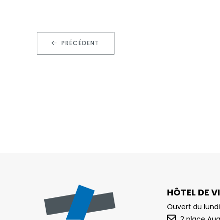
PRÉCÉDENT
HÔTEL DE VI
Ouvert du lundi
2 place Au