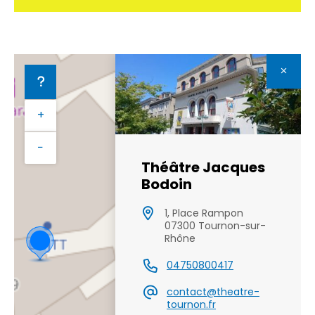
+
−
Théâtre Jacques
Bodoin
1, Place Rampon
07300 Tournon-sur-
Rhône
04750800417
contact@theatre-
tournon.fr