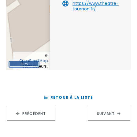
https://www.theatre-
tournon.fr/
©
OpenStreetMap
10 m
contributeurs.
RETOUR À LA LISTE
PRÉCÉDENT
SUIVANT