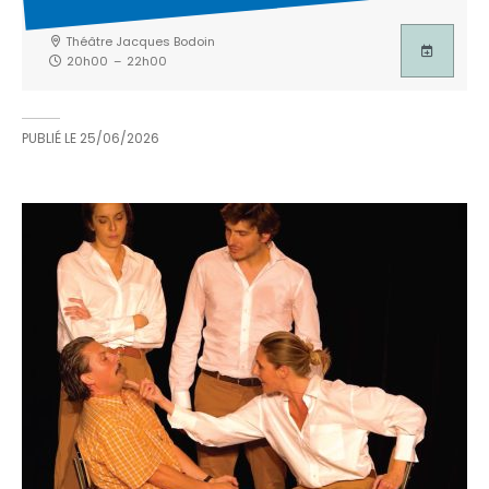
Théâtre Jacques Bodoin
20h00
–
22h00
PUBLIÉ LE
25/06/2026