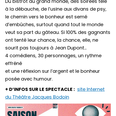
Du bistrot au grand monde, des soirées télé
à la débauche, de l’usine aux divans de psy,
le chemin vers le bonheur est semé
d’embûches, surtout quand tout le monde
veut sa part du gâteau. Si 100% des gagnants
ont tenté leur chance, la chance, elle, ne
sourit pas toujours à Jean Dupont…
4 comédiens, 30 personnages, un rythme
effréné
et une réflexion sur l’argent et le bonheur
posée avec humour.
+ D’INFOS SUR LE SPECTACLE :
site Internet
du Théâtre Jacques Bodoin