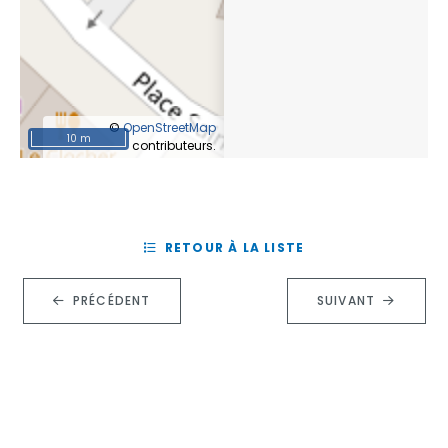
©
OpenStreetMap
10 m
contributeurs.
RETOUR À LA LISTE
PRÉCÉDENT
SUIVANT