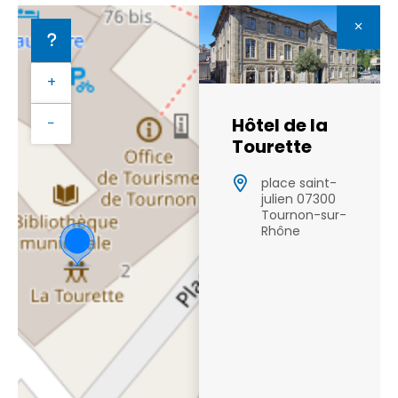
+
Hôtel de la
−
Tourette
place saint-
julien 07300
Tournon-sur-
Rhône