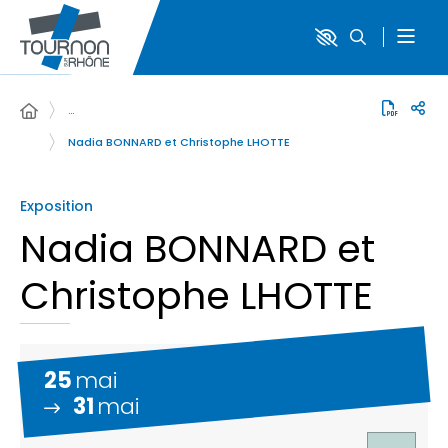
…
Nadia BONNARD et Christophe LHOTTE
Exposition
Nadia BONNARD et
Christophe LHOTTE
25
mai
31
mai