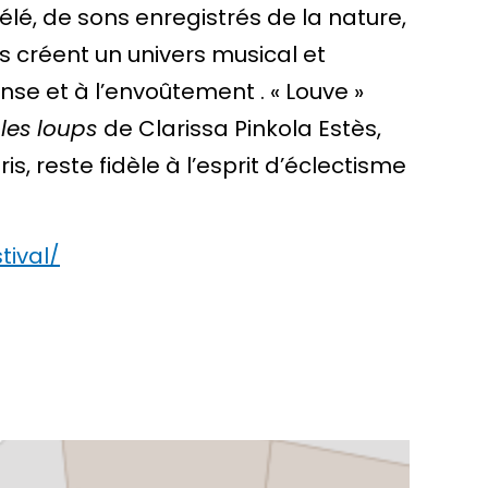
ulélé, de sons enregistrés de la nature,
s créent un univers musical et
nse et à l’envoûtement . « Louve »
les loups
de Clarissa Pinkola Estès,
s, reste fidèle à l’esprit d’éclectisme
tival/