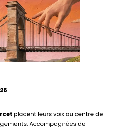
026
Orcet
placent leurs voix au centre de
rrangements. Accompagnées de