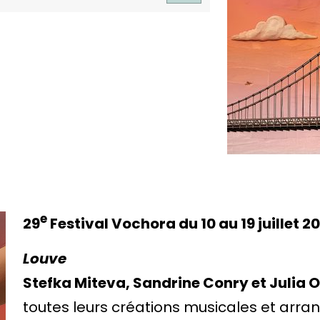
e
29
Festival Vochora du 10 au 19 juillet 2
Louve
Stefka Miteva, Sandrine Conry et Julia 
toutes leurs créations musicales et a