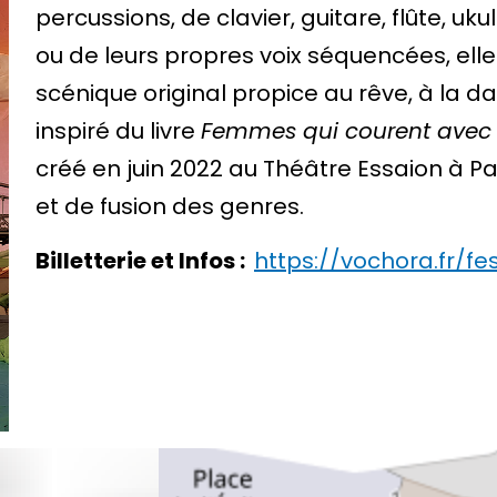
percussions, de clavier, guitare, flûte, uk
ou de leurs propres voix séquencées, elle
scénique original propice au rêve, à la da
inspiré du livre
Femmes qui courent avec 
créé en juin 2022 au Théâtre Essaion à Pari
et de fusion des genres.
Billetterie et Infos :
https://vochora.fr/fes