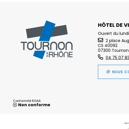
HÔTEL DE VI
Ouvert du lundi
2 place Au
CS 40092
07300 Tournon
04 75 07 8
NOUS C
Conformité RGAA
Non conforme