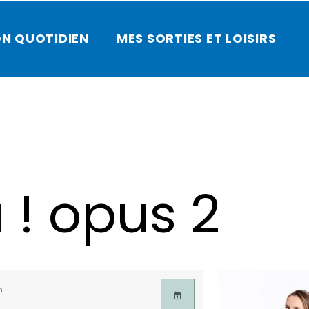
N QUOTIDIEN
MES SORTIES ET LOISIRS
! opus 2
n