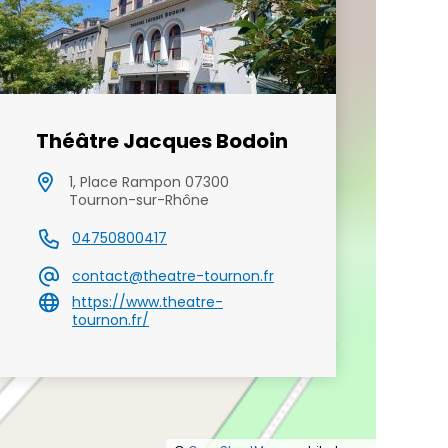
Théâtre Jacques Bodoin
1, Place Rampon 07300
Tournon-sur-Rhône
04750800417
contact@theatre-tournon.fr
https://www.theatre-
tournon.fr/