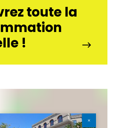
rez toute la
ammation
lle !