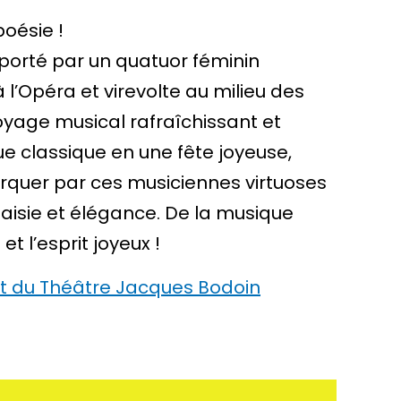
poésie !
 porté par un quatuor féminin
 l’Opéra et virevolte au milieu des
voyage musical rafraîchissant et
ue classique en une fête joyeuse,
rquer par ces musiciennes virtuoses
taisie et élégance. De la musique
t l’esprit joyeux !
net du Théâtre Jacques Bodoin