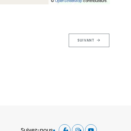
©
OpenStreetMap
contributeurs.
SUIVANT
Suivez-nous