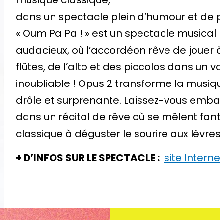
musique classique,
dans un spectacle plein d’humour et de 
« Oum Pa Pa ! » est un spectacle musical
audacieux, où l’accordéon rêve de jouer à
flûtes, de l’alto et des piccolos dans un 
inoubliable ! Opus 2 transforme la musiq
drôle et surprenante. Laissez-vous emba
dans un récital de rêve où se mêlent fan
classique à déguster le sourire aux lèvres e
+ D’INFOS SUR LE SPECTACLE :
site Inter