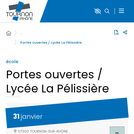
…
Portes ouvertes / Lycée La Pélissière
école
Portes ouvertes /
Lycée La Pélissière
31
janvier
07300 TOURNON-SUR-RHÔNE