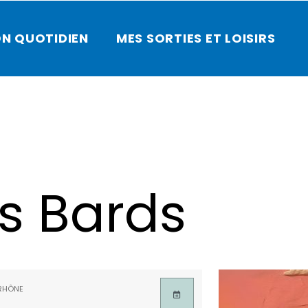
N QUOTIDIEN
MES SORTIES ET LOISIRS
s Bards
RHÔNE