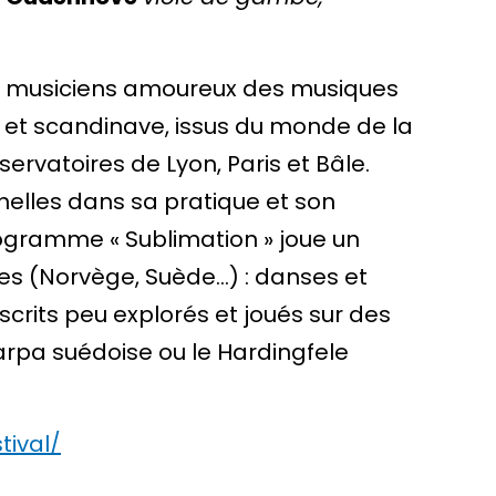
es musiciens amoureux des musiques
te et scandinave, issus du monde de la
rvatoires de Lyon, Paris et Bâle.
nelles dans sa pratique et son
ogramme « Sublimation » joue un
s (Norvège, Suède…) : danses et
crits peu explorés et joués sur des
rpa suédoise ou le Hardingfele
tival/