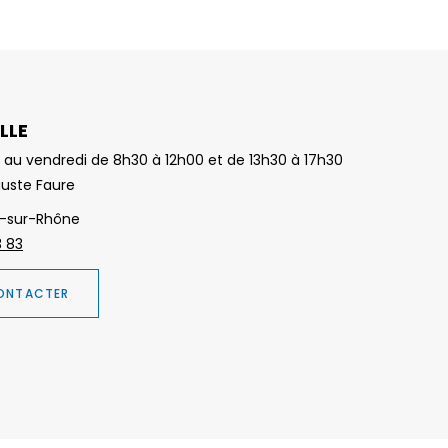
LLE
 au vendredi de 8h30 à 12h00 et de 13h30 à 17h30
guste Faure
-sur-Rhône
3 83
ONTACTER