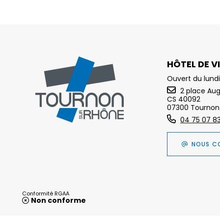
HÔTEL DE VI
Ouvert du lundi
2 place Au
CS 40092
07300 Tournon
04 75 07 8
NOUS C
Conformité RGAA
Non conforme