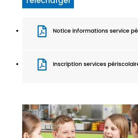
Télécharger
Notice informations service pé
Inscription services périscolair