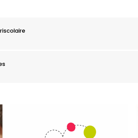
riscolaire
es