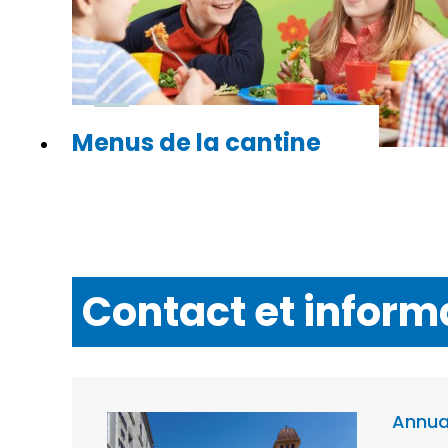
Menus de la cantine
Contact et inform
Annua