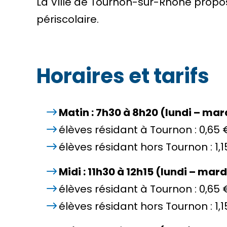
La Ville de Tournon-sur-Rhône propos
périscolaire.
Horaires et tarifs
Matin : 7h30 à 8h20 (lundi – mard
élèves résidant à Tournon : 0,65 
élèves résidant hors Tournon : 1,1
Midi : 11h30 à 12h15 (lundi – mard
élèves résidant à Tournon : 0,65 
élèves résidant hors Tournon : 1,1