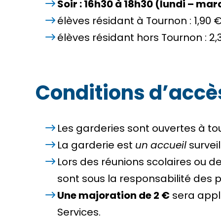
Soir : 16h30 à 18h30 (lundi – mar
élèves résidant à Tournon : 1,90 
élèves résidant hors Tournon : 2,
Conditions d’accè
Les garderies sont ouvertes à tou
La garderie est
un
accueil
survei
Lors des réunions scolaires ou de
sont sous la responsabilité des p
Une majoration de 2 €
sera appli
Services.