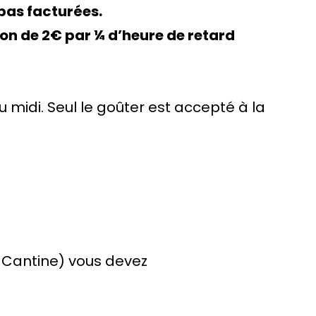
 pas facturées.
on de 2€ par ¼ d’heure de retard
 midi. Seul le goûter est accepté à la
– Cantine) vous devez