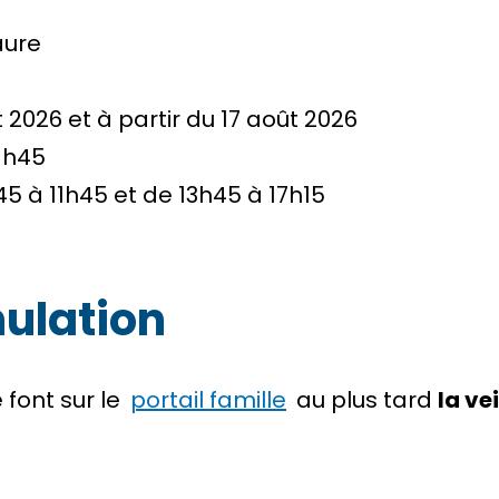
aure
et 2026 et à partir du 17 août 2026
11h45
45 à 11h45 et de 13h45 à 17h15
nulation
 font sur le
portail famille
au plus tard
la ve