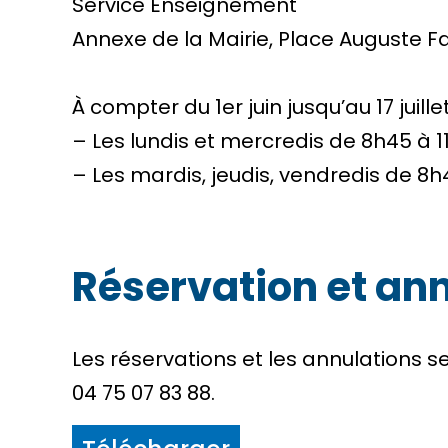
Service Enseignement
Annexe de la Mairie, Place Auguste F
À compter du 1er juin jusqu’au 17 juill
– Les lundis et mercredis de 8h45 à 
– Les mardis, jeudis, vendredis de 8h
Réservation et an
Les réservations et les annulations se
04 75 07 83 88.