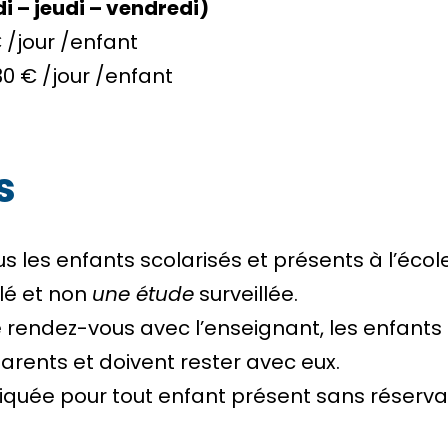
di – jeudi – vendredi)
€ /jour /enfant
30 € /jour /enfant
s
s les enfants scolarisés et présents à l’école
llé et non
une étude
surveillée.
 rendez-vous avec l’enseignant, les enfants n
arents et doivent rester avec eux.
quée pour tout enfant présent sans réservati