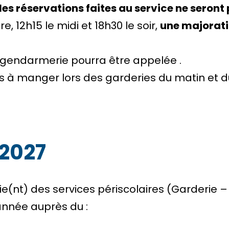
, les réservations faites au service ne seront
, 12h15 le midi et 18h30 le soir,
une majorati
a gendarmerie pourra être appelée .
s à manger lors des garderies du matin et du
-2027
ie(nt) des services périscolaires (Garderie 
année auprès du :