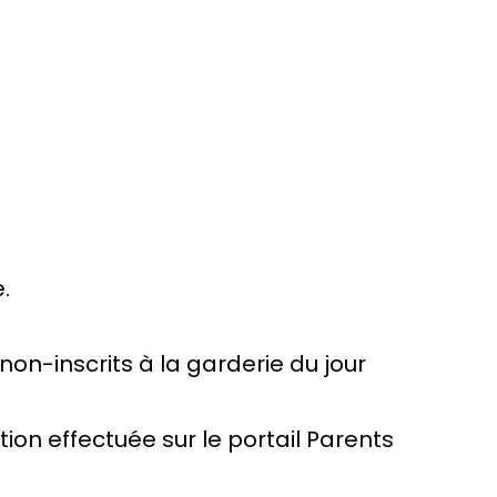
.
on-inscrits à la garderie du jour
on effectuée sur le portail Parents