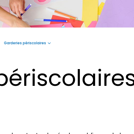
Garderies périscolaires
périscolaire