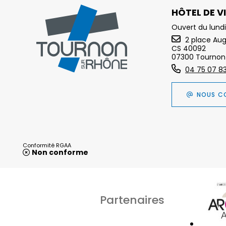
HÔTEL DE VI
Ouvert du lundi
2 place Au
CS 40092
07300 Tournon
04 75 07 8
NOUS C
Conformité RGAA
Non conforme
Partenaires