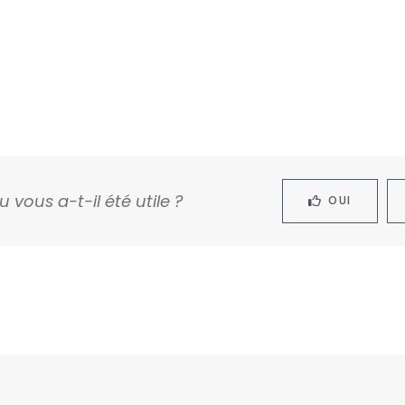
 vous a-t-il été utile ?
OUI