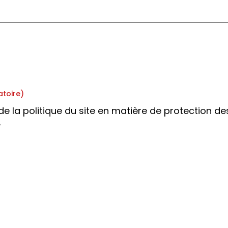
atoire)
de la politique du site en matière de protection d
.