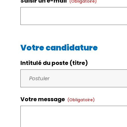
Saisir un e-mail
(obligatoire)
Votre candidature
Intitulé du poste (titre)
Votre message
(obligatoire)