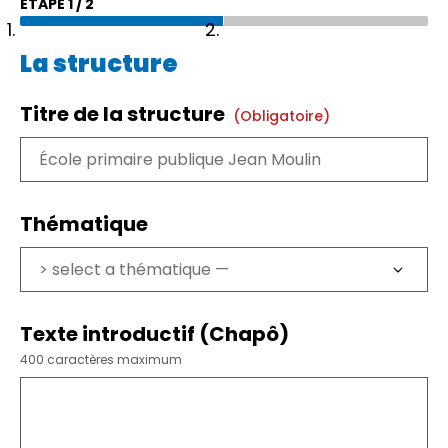
ÉTAPE
1
/
2
La structure
Titre de la structure
(obligatoire)
Thématique
Texte introductif (Chapô)
400 caractères maximum