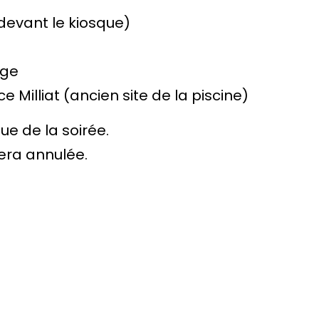
 (devant le kiosque)
age
ce Milliat (ancien site de la piscine)
sue de la soirée.
era annulée.