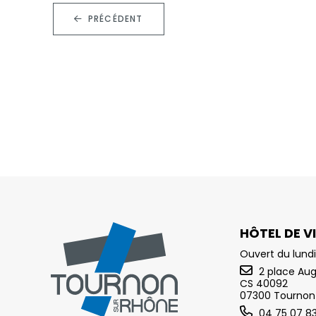
PRÉCÉDENT
HÔTEL DE VI
Ouvert du lundi
2 place Au
CS 40092
07300 Tournon
04 75 07 8