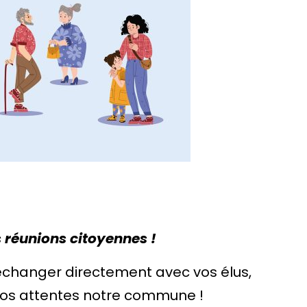
s réunions citoyennes !
échanger directement avec vos élus,
 vos attentes notre commune !