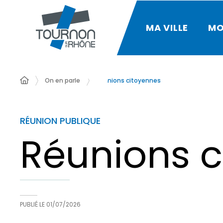
MA VILLE
MO
On en parle
Réunions citoyennes
RÉUNION PUBLIQUE
Réunions c
PUBLIÉ LE
01/07/2026