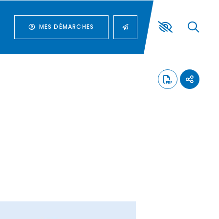
MES DÉMARCHES