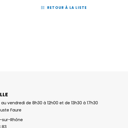
RETOUR À LA LISTE
LLE
 au vendredi de 8h30 à 12h00 et de 13h30 à 17h30
guste Faure
-sur-Rhône
3 83