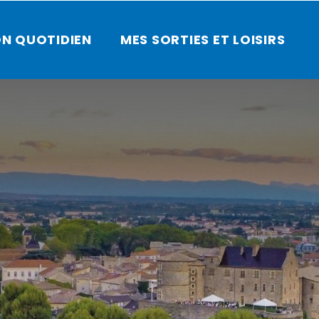
N QUOTIDIEN
MES SORTIES ET LOISIRS