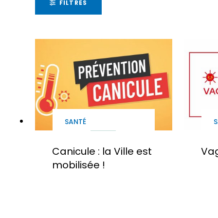
FILTRES
SANTÉ
S
Canicule : la Ville est
Vag
mobilisée !