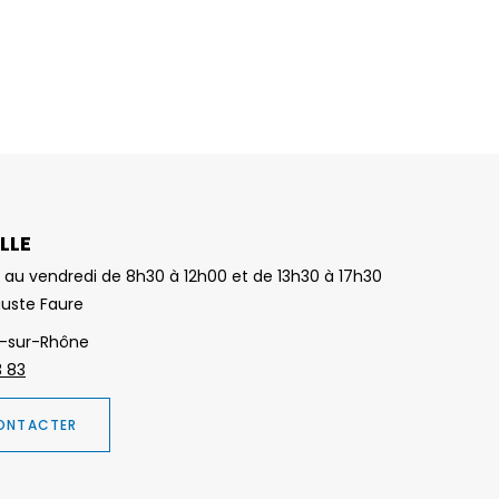
LLE
 au vendredi de 8h30 à 12h00 et de 13h30 à 17h30
guste Faure
-sur-Rhône
3 83
ONTACTER