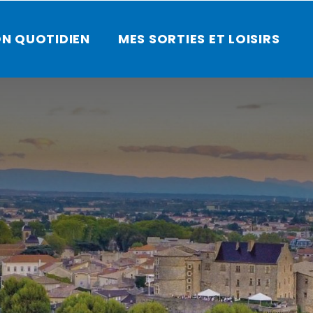
N QUOTIDIEN
MES SORTIES ET LOISIRS