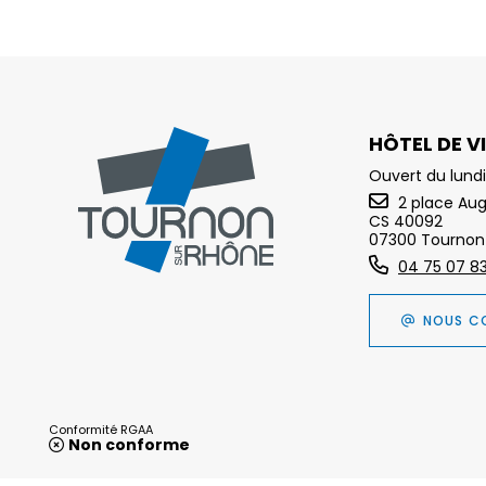
HÔTEL DE VI
Ouvert du lundi
2 place Au
CS 40092
07300 Tournon
04 75 07 8
NOUS C
Conformité RGAA
Non conforme