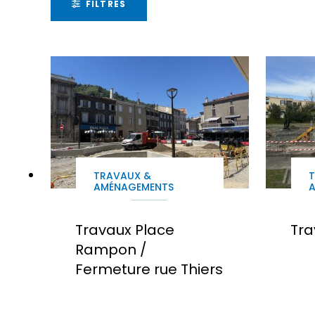
FILTRES
TRAVAUX &
AMÉNAGEMENTS
Travaux Place
Tra
Rampon /
Fermeture rue Thiers