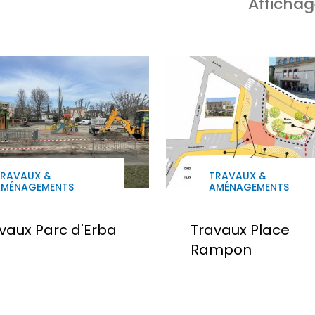
Affichag
TRAVAUX &
TRAVAUX &
AMÉNAGEMENTS
AMÉNAGEMENTS
vaux Parc d'Erba
Travaux Place
Rampon