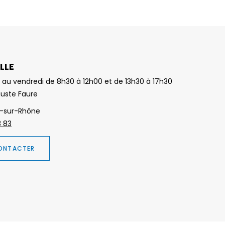
LLE
 au vendredi de 8h30 à 12h00 et de 13h30 à 17h30
guste Faure
-sur-Rhône
3 83
ONTACTER