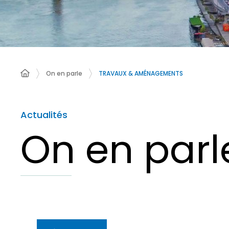
On en parle
TRAVAUX & AMÉNAGEMENTS
Actualités
On en parl