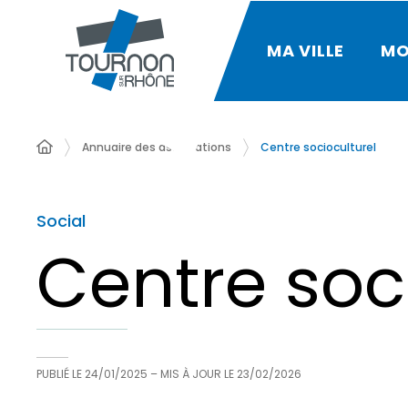
MA VILLE
MO
Annuaire des associations
Centre socioculturel
Social
Centre soc
PUBLIÉ LE
24/01/2025
– MIS À JOUR LE
23/02/2026