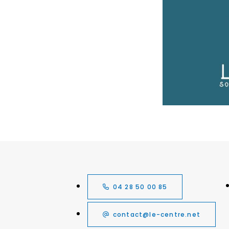
04 28 50 00 85
contact@le-centre.net