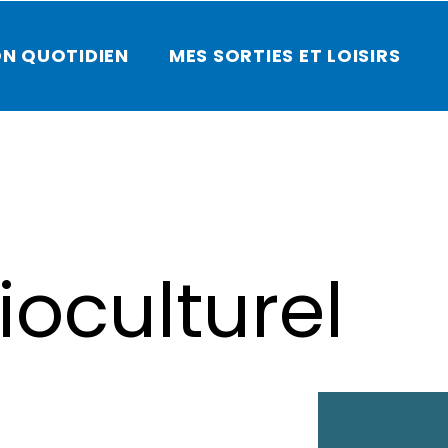
N QUOTIDIEN
MES SORTIES ET LOISIRS
ioculturel