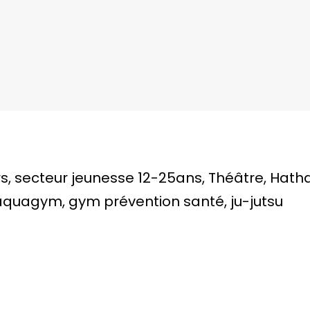
irs, secteur jeunesse 12-25ans, Théâtre, Hat
 aquagym, gym prévention santé, ju-jutsu