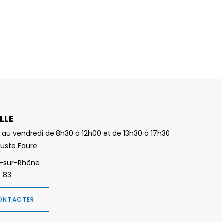
LLE
 au vendredi de 8h30 à 12h00 et de 13h30 à 17h30
guste Faure
-sur-Rhône
3 83
ONTACTER