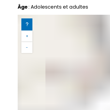
Âge
: Adolescents et adultes
+
−