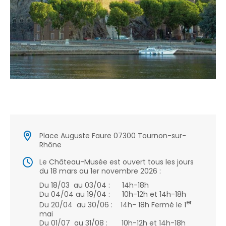
Place Auguste Faure 07300 Tournon-sur-
Rhône
Le Château-Musée est ouvert tous les jours
du 18 mars au 1er novembre 2026 :
Du 18/03 au 03/04 : 14h-18h
Du 04/04 au 19/04 : 10h-12h et 14h-18h
er
Du 20/04 au 30/06 : 14h- 18h Fermé le 1
mai
Du 01/07 au 31/08 : 10h-12h et 14h-18h