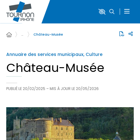
…
Château-Musée
Annuaire des services municipaux, Culture
Château-Musée
PUBLIÉ LE
20/02/2025
– MIS À JOUR LE
20/05/2026