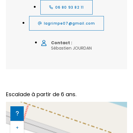
06 80 93 82 11
lagrimpe07@gmail.com
Contact :
Sébastien JOURDAN
Escalade à partir de 6 ans.
+