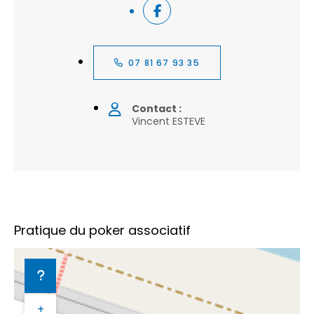
07 81 67 93 35
Contact :
Vincent ESTEVE
Pratique du poker associatif
+