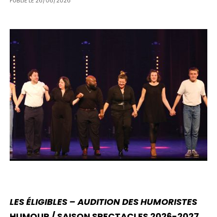
PUBLIÉ LE
26/06/2026
LES ÉLIGIBLES – AUDITION DES HUMORISTES
HUMOUR / SAISON SPECTACLES 2026-2027