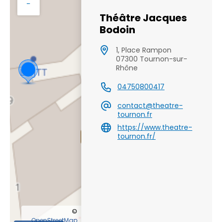
−
Théâtre Jacques
Bodoin
1, Place Rampon
07300 Tournon-sur-
Rhône
04750800417
contact@theatre-
tournon.fr
https://www.theatre-
tournon.fr/
©
OpenStreetMap