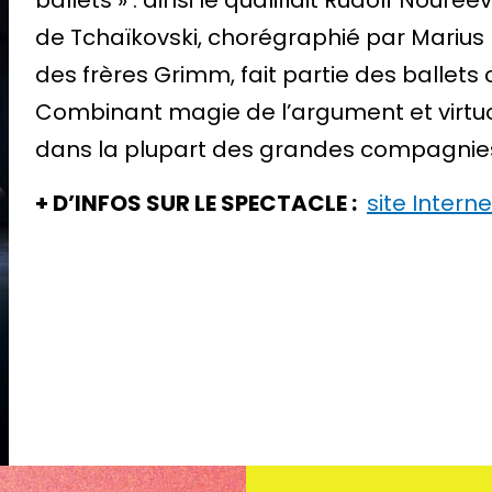
ballets » : ainsi le qualifiait Rudolf Noure
de Tchaïkovski, chorégraphié par Marius 
des frères Grimm, fait partie des ballets 
Combinant magie de l’argument et virtuosit
dans la plupart des grandes compagnies
+ D’INFOS SUR LE SPECTACLE :
site Inter