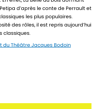
ev. En effet, La Belle au bois dormant
Petipa d’après le conte de Perrault et
classiques les plus populaires.
é des rôles, il est repris aujourd’hui
 classiques.
net du Théâtre Jacques Bodoin