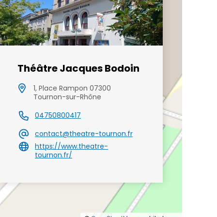
Théâtre Jacques Bodoin
1, Place Rampon 07300
Tournon-sur-Rhône
04750800417
contact@theatre-tournon.fr
https://www.theatre-
tournon.fr/