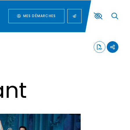
MES DÉMARCHES
ant