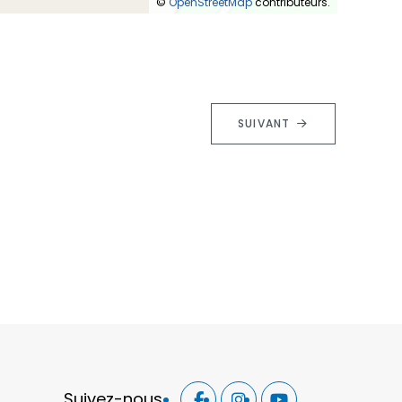
©
OpenStreetMap
contributeurs.
SUIVANT
Suivez-nous