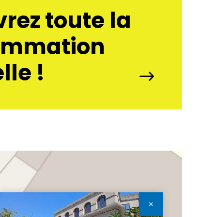
rez toute la
ammation
lle !