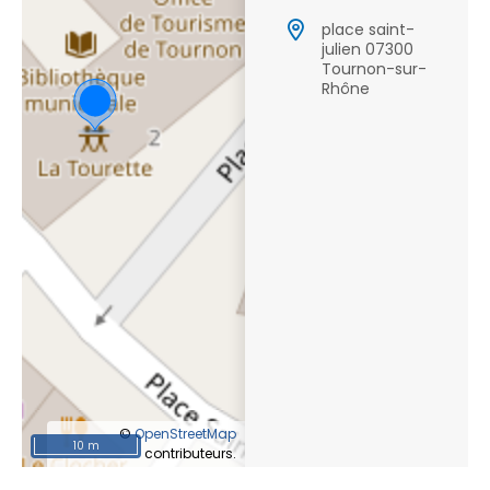
place saint-
julien 07300
Tournon-sur-
Rhône
©
OpenStreetMap
10 m
contributeurs.